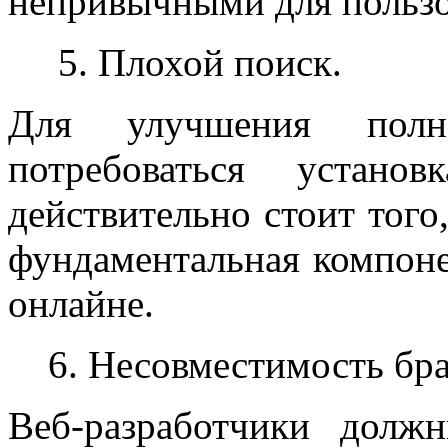
непривычными для пользо
5. Плохой поиск.
Д
ля улучшения полно
потребоваться устано
действительно стоит того
фундаментальная компоне
онлайне.
6. Несовместимость бра
В
еб-разработчики
должн