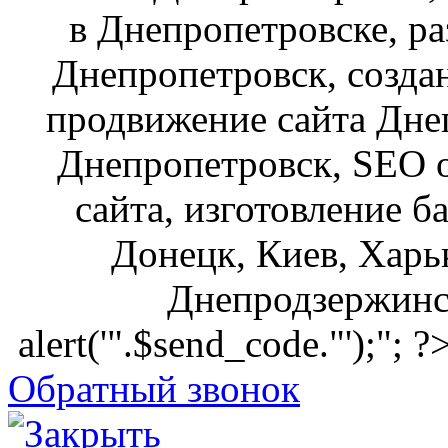
в Днепропетровске, ра
Днепропетровск, созда
продвижение сайта Днеп
Днепропетровск, SEO о
сайта, изготовление б
Донецк, Киев, Харьк
Днепродзержинск
alert('".$send_code."');"; ?
Обратный звонок